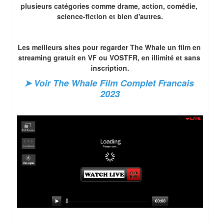
plusieurs catégories comme drame, action, comédie, 
science-fiction et bien d'autres.
Les meilleurs sites pour regarder The Whale un film en 
streaming gratuit en VF ou VOSTFR, en illimité et sans 
inscription.
➤ Voir The Whale Film Complet Francais 
2023