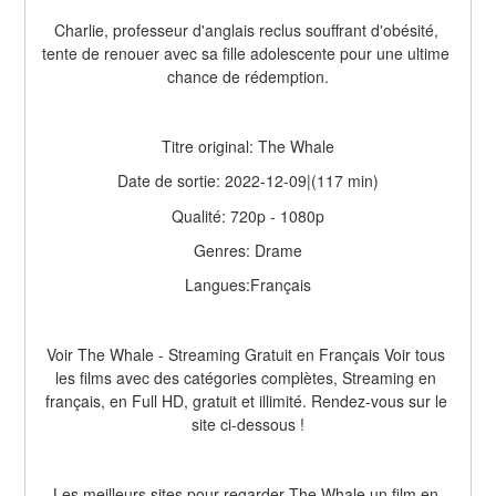
Charlie, professeur d'anglais reclus souffrant d'obésité, 
tente de renouer avec sa fille adolescente pour une ultime 
chance de rédemption.
Titre original: The Whale
Date de sortie: 2022-12-09|(117 min)
Qualité: 720p - 1080p
Genres: Drame
Langues:Français
Voir The Whale - Streaming Gratuit en Français Voir tous 
les films avec des catégories complètes, Streaming en 
français, en Full HD, gratuit et illimité. Rendez-vous sur le 
site ci-dessous !
Les meilleurs sites pour regarder The Whale un film en 