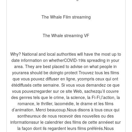
The Whale Film streaming
The Whale streaming VF
Why? National and local authorities will have the most up to 
date information on whetherCOVID-19is spreading in your 
area. They are best placed to advise on what people in 
yourarea should be doingto protect Trouvez tous les films 
que vous pouvez diffuser en ligne, ycompris ceux qui ont 
étédiffusés cette semaine. Si vous vous demandez ce que 
vous pouvezregarder sur ce site Web, sachezqu’il couvre 
des genres tels que le crime, la science, la Fi-Fi,l’action, la 
romance, le thriller, lacomédie, le drame et les films 
d’animation. Merci beaucoup.Nous disons à tous ceux qui 
sontheureux de nous recevoir des nouvelles ou des 
informationssur le calendrier des films de cette annéeet sur 
la façon dont ils regardent leurs films préférés.Nous 