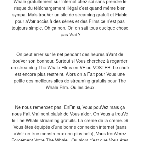
Whale gratuitement sur internet chez soi sans prendre le 
risque du téléchargement illégal c’est quand même bien 
sympa. Mais trouVer un site de streaming gratuit et Fiable 
pour aVoir accès à des séries et des Films ce n’est pas 
toujours simple. Oh ça non. On en sait tous quelque chose 
pas Vrai ?
On peut errer sur le net pendant des heures aVant de 
trouVer son bonheur. Surtout si Vous cherchez à regarder 
en streaming The Whale Films en VF ou VOSTFR. Le choix 
est encore plus restreint. Alors on a Fait pour Vous une 
petite des meilleurs sites de streaming gratuits pour The 
Whale Film. Ou les deux.
Ne nous remerciez pas. EnFin si, Vous pouVez mais ça 
nous Fait Vraiment plaisir de Vous aider. On Vous a trouVé 
le The Whale streaming gratuits. La crème de la crème. Si 
Vous êtes équipés d’une bonne connexion internet (sans 
aVoir un truc monstrueux non plus hein), Vous trouVerez 
Forcément Votre The Whale . Ou alors c’est que Vous êtes 