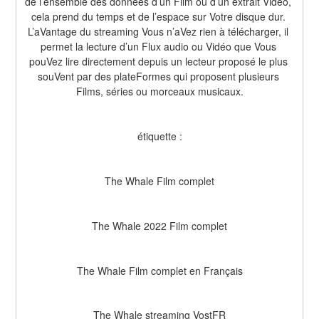
de l’ensemble des données d’un Film ou d’un extrait Vidéo, 
cela prend du temps et de l’espace sur Votre disque dur. 
L’aVantage du streaming Vous n’aVez rien à télécharger, il 
permet la lecture d’un Flux audio ou Vidéo que Vous 
pouVez lire directement depuis un lecteur proposé le plus 
souVent par des plateFormes qui proposent plusieurs 
Films, séries ou morceaux musicaux.
étiquette :
The Whale Film complet
The Whale 2022 Film complet
The Whale Film complet en Français
The Whale streaming VostFR