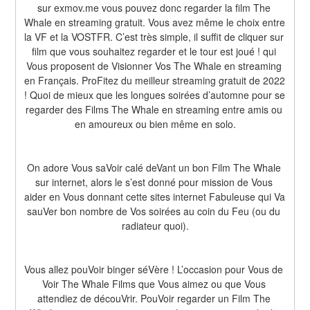
sur exmov.me vous pouvez donc regarder la film The 
Whale en streaming gratuit. Vous avez même le choix entre 
la VF et la VOSTFR. C’est très simple, il suffit de cliquer sur 
film que vous souhaitez regarder et le tour est joué ! qui 
Vous proposent de Visionner Vos The Whale en streaming 
en Français. ProFitez du meilleur streaming gratuit de 2022 
! Quoi de mieux que les longues soirées d’automne pour se 
regarder des Films The Whale en streaming entre amis ou 
en amoureux ou bien même en solo.
On adore Vous saVoir calé deVant un bon Film The Whale 
sur internet, alors le s’est donné pour mission de Vous 
aider en Vous donnant cette sites internet Fabuleuse qui Va 
sauVer bon nombre de Vos soirées au coin du Feu (ou du 
radiateur quoi).
Vous allez pouVoir binger séVère ! L’occasion pour Vous de 
Voir The Whale Films que Vous aimez ou que Vous 
attendiez de découVrir. PouVoir regarder un Film The 