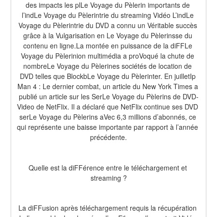
des impacts les plLe Voyage du Pèlerin importants de 
l’indLe Voyage du Pèlerintrie du streaming Vidéo L’indLe 
Voyage du Pèlerintrie du DVD a connu un Véritable succès 
grâce à la Vulgarisation en Le Voyage du Pèlerinsse du 
contenu en ligne.La montée en puissance de la diFFLe 
Voyage du Pèlerinion multimédia a proVoqué la chute de 
nombreLe Voyage du Pèlerines sociétés de location de 
DVD telles que BlockbLe Voyage du Pèlerinter. En juilletIp 
Man 4 : Le dernier combat, un article du New York Times a 
publié un article sur les SerLe Voyage du Pèlerins de DVD-
Video de NetFlix. Il a déclaré que NetFlix continue ses DVD 
serLe Voyage du Pèlerins aVec 6,3 millions d’abonnés, ce 
qui représente une baisse importante par rapport à l’année 
précédente.
Quelle est la diFFérence entre le téléchargement et 
streaming ?
La diFFusion après téléchargement requis la récupération 